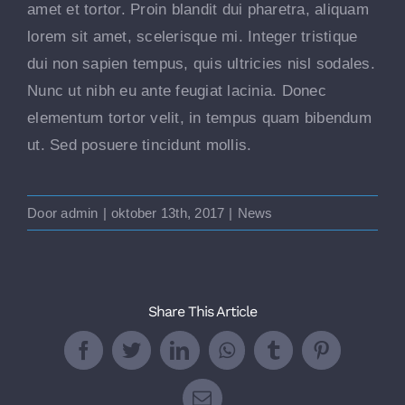
amet et tortor. Proin blandit dui pharetra, aliquam
lorem sit amet, scelerisque mi. Integer tristique
dui non sapien tempus, quis ultricies nisl sodales.
Nunc ut nibh eu ante feugiat lacinia. Donec
elementum tortor velit, in tempus quam bibendum
ut. Sed posuere tincidunt mollis.
Door
admin
|
oktober 13th, 2017
|
News
Share This Article
Facebook
Twitter
LinkedIn
WhatsApp
Tumblr
Pinterest