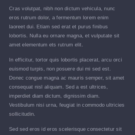
Cras volutpat, nibh non dictum vehicula, nunc
eros rutrum dolor, a fermentum lorem enim
laoreet dui. Etiam sed erat et purus finibus
lobortis. Nulla eu ornare magna, et vulputate sit
amet elementum ets rutrum elit.
In efficitur, tortor quis lobortis placerat, arcu orci
euismod turpis, non posuere dui mi sed est.
Donec congue magna ac mauris semper, sit amet
consequat nisl aliquam. Sed a est ultrices,
imperdiet diam dictum, dignissim diam.
Vestibulum nisi urna, feugiat in commodo ultricies
sollicitudin.
Sed sed eros id eros scelerisque consectetur sit