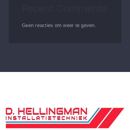
Recent Comments
Geen reacties om weer te geven.