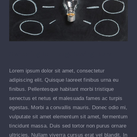
Switching To Energy Saving Bulbs
Lorem ipsum dolor sit amet, consectetur
adipiscing elit. Quisque laoreet finibus urna eu
finibus. Pellentesque habitant morbi tristique
senectus et netus et malesuada fames ac turpis
egestas. Morbi a convallis mauris. Donec odio mi,
vulputate sit amet elementum sit amet, fermentum
tincidunt massa. Duis sed tortor non purus ornare
ultricies. Nullam viverra cursus erat vel blandit. In